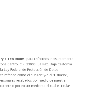
ry’s Tea Room
“
para referirnos indistintamente
ona Centro, C.P. 23000, La Paz, Baja California
 la Ley Federal de Protección de Datos
te referido como el “Titular” y/o el “Usuario”,
 personales recabados por medio de nuestra
istente o por existir mediante el cual el Titular