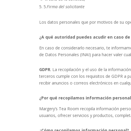
5.
Firma del solicitante
Los datos personales que por motivos de su ope
¿A qué autoridad puedes acudir en caso de
En caso de considerarlo necesario, te informamo
de Datos Personales (INAI) para hacer valer cua
GDPR
.
La recopilación y el uso de la informació
terceros cumple con los requisitos de GDPR a part
recibir anuncios o correos electrónicos en cualq
¿Por qué recopilamos información personal
Margery’s Tea Room
recopila información pers
usuarios, ofrecer servicios y productos, completa
¿Cómo recopilamos información personal?