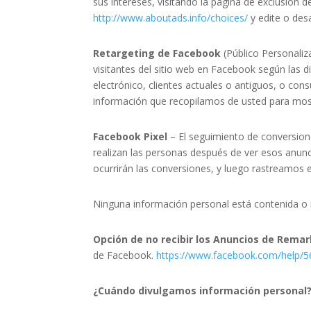
sus intereses, visitando la página de exclusión 
http://www.aboutads.info/choices/
y edite o des
Retargeting de Facebook
(Público Personali
visitantes del sitio web en Facebook según las
electrónico, clientes actuales o antiguos, o co
información que recopilamos de usted para mos
Facebook Pixel
– El seguimiento de conversion
realizan las personas después de ver esos anun
ocurrirán las conversiones, y luego rastreamos
Ninguna información personal está contenida o 
Opción de no recibir los Anuncios de Rema
de Facebook.
https://www.facebook.com/help/
¿Cuándo divulgamos información personal