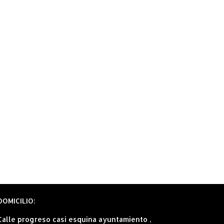
DOMICILIO:
Calle progreso casi esquina ayuntamiento ,