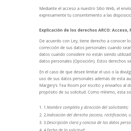
Mediante el acceso a nuestro Sitio Web, el envío
expresamente tu consentimiento a las disposicio
Explicación de los derechos ARCO: Acceso, 
De acuerdo con Ley, tiene derecho a conocer los
corrección de sus datos personales cuando sean
datos cuando considere no están siendo utiliz
datos personales (Oposición). Estos derechos
En el caso de que desee limitar el uso o la divu
uso de sus datos personales además de esta a
Margery’s Tea Room
por escrito y enviarlos al 
propósito de su solicitud. Como mínimo, esta sol
1.
Nombre completo y dirección del solicitante;
2.
Indicación del derecho (acceso, rectificación,
3.
Descripción clara y concisa de los datos pers
4.
Fecha de la solicitud;