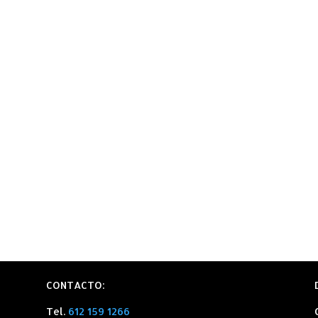
CONTACTO:
Tel.
612 159 1266