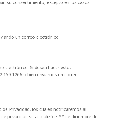
s sin su consentimiento, excepto en los casos
viando un correo electrónico
o electrónico. Si desea hacer esto,
612 159 1266 o bien enviarnos un correo
de Privacidad, los cuales notificaremos al
a de privacidad se actualizó el
** de diciembre de