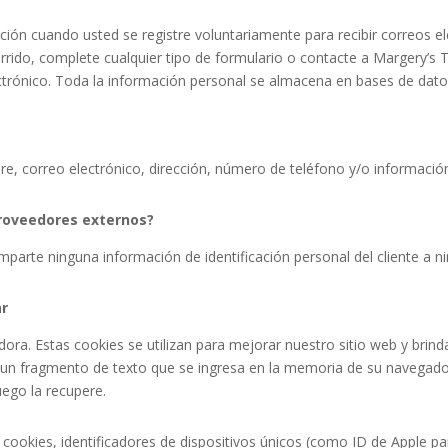
ción cuando usted se registre voluntariamente para recibir correos el
corrido, complete cualquier tipo de formulario o contacte a
Margery’s
ctrónico. Toda la información personal se almacena en bases de dato
re, correo electrónico, dirección, número de teléfono y/o información
proveedores externos?
omparte ninguna información de identificación personal del cliente a 
ar
ra. Estas cookies se utilizan para mejorar nuestro sitio web y brind
un fragmento de texto que se ingresa en la memoria de su navegador
uego la recupere.
 cookies, identificadores de dispositivos únicos (como ID de Apple pa