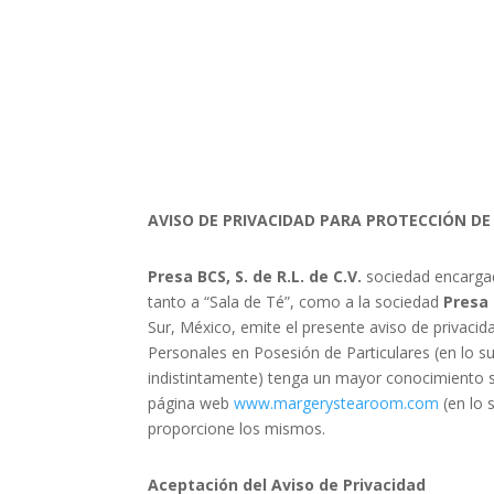
AVISO DE PRIVACIDAD PARA PROTECCIÓN D
Presa BCS, S. de R.L. de C.V.
sociedad encarga
tanto a
“Sala de Té”,
como a la sociedad
Presa 
Sur, México
, emite el presente aviso de privacid
Personales en Posesión de Particulares (en lo su
indistintamente) tenga un mayor conocimiento s
página web
www.margerystearoom.com
(en lo s
proporcione los mismos.
Aceptación del Aviso de Privacidad