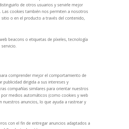
stinguirlo de otros usuarios y servirle mejor
icio. Las cookies también nos permiten a nosotros
 sitio o en el producto a través del contenido,
web beacons o etiquetas de píxeles, tecnología
 servicio.
s, para comprender mejor el comportamiento de
publicidad dirigida a sus intereses y
tras compañías similares para orientar nuestros
iló por medios automáticos (como cookies y web
n nuestros anuncios, lo que ayuda a rastrear y
ceros con el fin de entregar anuncios adaptados a