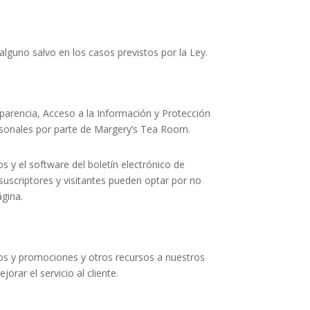
guno salvo en los casos previstos por la Ley.
sparencia, Acceso a la Información y Protección
rsonales por parte de
Margery’s Tea Room
.
s y el software del boletín electrónico de
 suscriptores y visitantes pueden optar por no
ágina.
os y promociones y otros recursos a nuestros
orar el servicio al cliente.