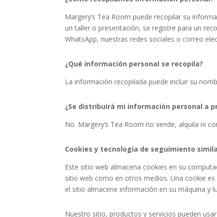
Margery’s Tea Room
puede recopilar su informa
un taller o presentación, se registre para un re
WhatsApp, nuestras redes sociales o correo ele
¿Qué información personal se recopila?
La información recopilada puede incluir su nomb
¿Se distribuirá mi información personal a 
No. Margery’s Tea Room
no vende, alquila ni c
Cookies y tecnología de seguimiento simil
Este sitio web almacena cookies en su computado
sitio web como en otros medios. Una cookie es 
el sitio almacene información en su máquina y l
Nuestro sitio, productos y servicios pueden usar