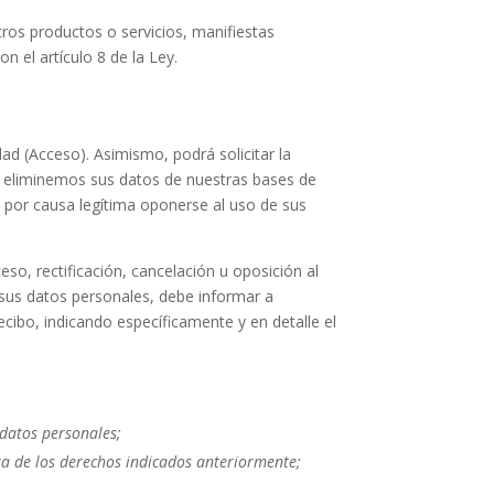
tros productos o servicios, manifiestas
on el artículo 8 de
la Ley.
d (Acceso). Asimismo, podrá solicitar la
ue eliminemos sus datos de nuestras bases de
por causa legítima oponerse al uso de sus
so, rectificación, cancelación u oposición al
 sus datos personales, debe informar a
ecibo, indicando específicamente y en detalle el
 datos personales;
era de los derechos indicados anteriormente;