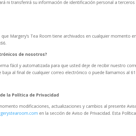
rá ni transferirá su información de identificación personal a tercero
es que Margery’s Tea Room
tiene archivados en cualquier momento en
266.
trónicos de nosotros?
rma fácil y automatizada para que usted deje de recibir nuestro corre
 baja al final de cualquier correo electrónico o puede llamarnos al 
e la Política de Privacidad
momento modificaciones, actualizaciones y cambios al presente Aviso 
gerystearoom.com
en la sección de Aviso de Privacidad.
Esta Polític