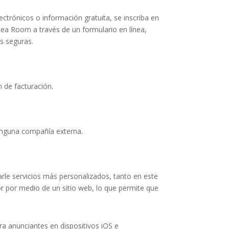
ectrónicos o información gratuita, se inscriba en
 Tea Room
a través de un formulario en línea,
s seguras.
 de facturación.
ninguna compañía externa.
arle servicios más personalizados, tanto en este
 por medio de un sitio web, lo que permite que
ra anunciantes en dispositivos iOS e