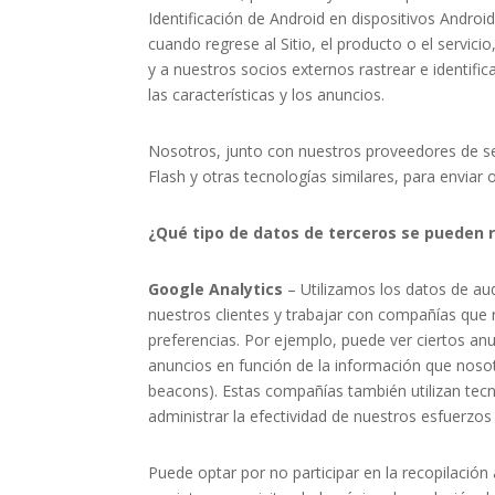
Identificación de Android en dispositivos Androi
cuando regrese al Sitio, el producto o el servici
y a nuestros socios externos rastrear e identific
las características y los anuncios.
Nosotros, junto con nuestros proveedores de se
Flash y otras tecnologías similares, para enviar 
¿Qué tipo de datos de terceros se pueden re
Google Analytics
– Utilizamos los datos de au
nuestros clientes y trabajar con compañías que r
preferencias. Por ejemplo, puede ver ciertos a
anuncios en función de la información que noso
beacons). Estas compañías también utilizan tecn
administrar la efectividad de nuestros esfuerzos
Puede optar por no participar en la recopilación