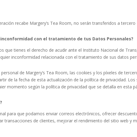
ración recabe Margery’s Tea Room, no serán transferidos a tercero al
 inconformidad con el tratamiento de tus Datos Personales?
s que tienes el derecho de acudir ante el Instituto Nacional de Tran
lquier inconformidad relacionada con el tratamiento de sus datos pe
n personal de Margery’s Tea Room, las cookies y los píxeles de tercero
ir de la fecha de esta actualización de la política de privacidad. Los
uier momento según la política de privacidad que se detalla en esta p
?
onal para que podamos enviar correos electrónicos, ofrecer descuent
r transacciones de clientes, mejorar el rendimiento del sitio web y mej